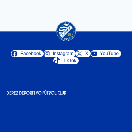
Facebook
Instagram
X
YouTube
TikTok
Xerez Deportivo Fútbol Club
Avenida Alcalde Jesús Mantaras, 1;
local 2-3, 11405 Jerez de la Frontera
956 11 22 32