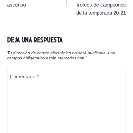
e
e
e
e
e
)
entradas
ascenso
trofeos de campeones
n
n
n
n
n
de la temporada 20-21
Deja una respuesta
Tu dirección de correo electrónico no será publicada.
Los
campos obligatorios están marcados con
*
Comentario
*