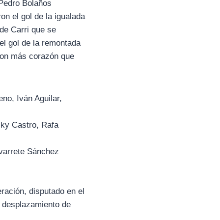
 Pedro Bolaños
n el gol de la igualada
 de Carri que se
el gol de la remontada
 con más corazón que
o, Iván Aguilar,
cky Castro, Rafa
varrete Sánchez
ración, disputado en el
l desplazamiento de