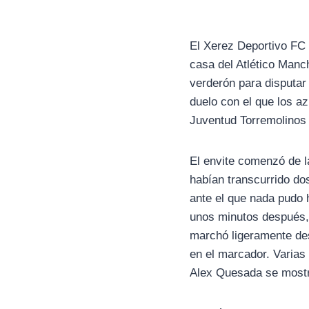
El Xerez Deportivo FC v
casa del Atlético Manc
verderón para disputar
duelo con el que los az
Juventud Torremolinos
El envite comenzó de l
habían transcurrido do
ante el que nada pudo 
unos minutos después, 
marchó ligeramente des
en el marcador. Varias
Alex Quesada se mostró