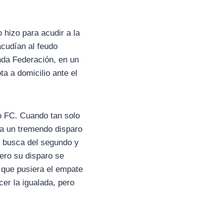
 hizo para acudir a la
acudían al feudo
nda Federación, en un
ta a domicilio ante el
o FC. Cuando tan solo
ba un tremendo disparo
n busca del segundo y
ero su disparo se
 que pusiera el empate
er la igualada, pero