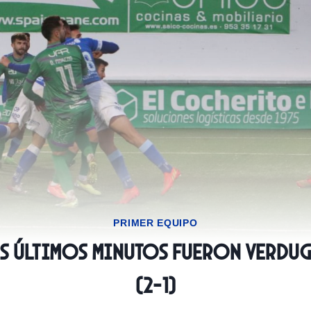
PRIMER EQUIPO
os últimos minutos fueron verdug
(2-1)