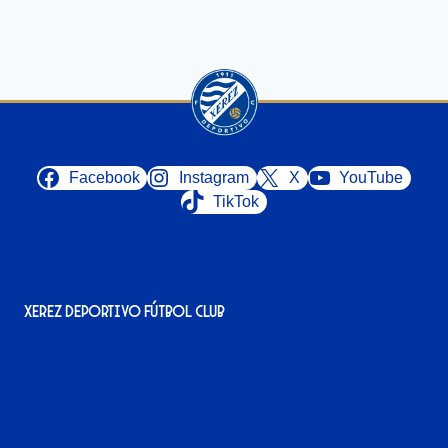
Facebook
Instagram
X
YouTube
TikTok
Xerez Deportivo Fútbol Club
Avenida Alcalde Jesús Mantaras, 1;
local 2-3, 11405 Jerez de la Frontera
956 11 22 32