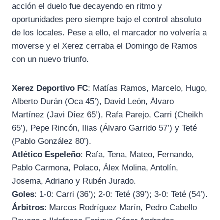
acción el duelo fue decayendo en ritmo y
oportunidades pero siempre bajo el control absoluto
de los locales. Pese a ello, el marcador no volvería a
moverse y el Xerez cerraba el Domingo de Ramos
con un nuevo triunfo.
Xerez Deportivo FC
: Matías Ramos, Marcelo, Hugo,
Alberto Durán (Oca 45’), David León, Álvaro
Martínez (Javi Díez 65’), Rafa Parejo, Carri (Cheikh
65’), Pepe Rincón, Ilias (Álvaro Garrido 57’) y Teté
(Pablo González 80’).
Atlético Espeleño
: Rafa, Tena, Mateo, Fernando,
Pablo Carmona, Polaco, Álex Molina, Antolín,
Josema, Adriano y Rubén Jurado.
Goles
: 1-0: Carri (36’); 2-0: Teté (39’); 3-0: Teté (54’).
Árbitros
: Marcos Rodríguez Marín, Pedro Cabello