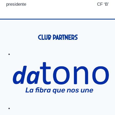
presidente
CF ‘B’
Club Partners