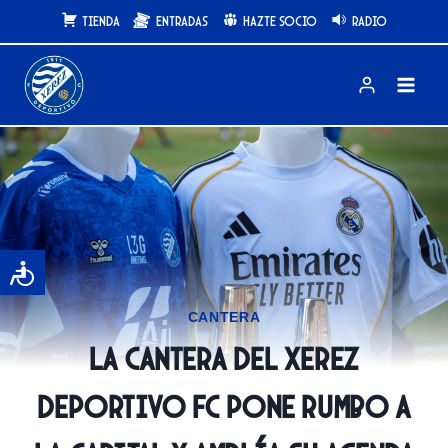
Saltar
Tienda
Entradas
Hazte Socio
Radio
al
contenido
CANTERA
La Cantera del Xerez
Deportivo FC pone rumbo a