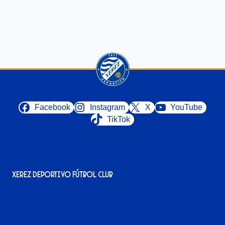
Facebook
Instagram
X
YouTube
TikTok
Xerez Deportivo Fútbol Club
Avenida Alcalde Jesús Mantaras, 1;
local 2-3, 11405 Jerez de la Frontera