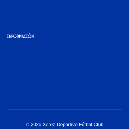
Acreditaciones
Nuestra historia
Información
Aviso Legal
Política de Privacidad
Política de Cookies
Accesibilidad
© 2026 Xerez Deportivo Fútbol Club