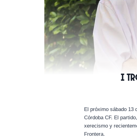
I T
El próximo sábado 13 d
Córdoba CF. El partido,
xerecismo y recientem
Frontera.