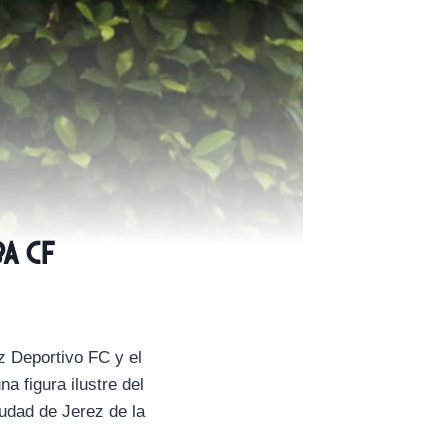
a CF
z Deportivo FC y el
a figura ilustre del
udad de Jerez de la