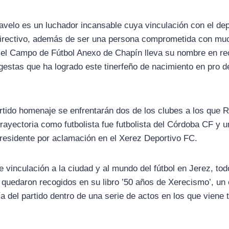
velo es un luchador incansable cuya vinculación con el depo
 directivo, además de ser una persona comprometida con mu
 el Campo de Fútbol Anexo de Chapín lleva su nombre en re
gestas que ha logrado este tinerfeño de nacimiento en pro d
rtido homenaje se enfrentarán dos de los clubes a los que 
rayectoria como futbolista fue futbolista del Córdoba CF y u
 presidente por aclamación en el Xerez Deportivo FC.
 vinculación a la ciudad y al mundo del fútbol en Jerez, to
quedaron recogidos en su libro ’50 años de Xerecismo’, un
ía del partido dentro de una serie de actos en los que viene