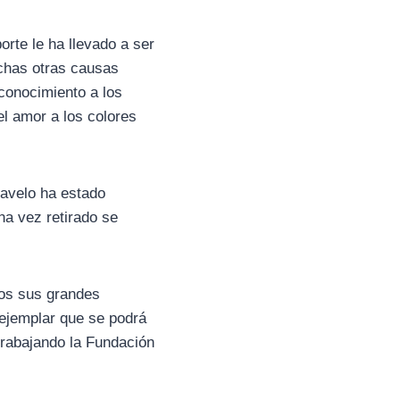
rte le ha llevado a ser
chas otras causas
conocimiento a los
el amor a los colores
Ravelo ha estado
na vez retirado se
dos sus grandes
 ejemplar que se podrá
 trabajando la Fundación