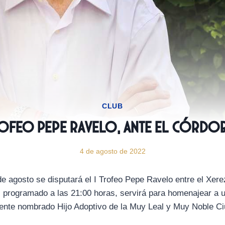
CLUB
rofeo Pepe Ravelo, ante el Córdob
4 de agosto de 2022
e agosto se disputará el I Trofeo Pepe Ravelo entre el Xere
 programado a las 21:00 horas, servirá para homenajear a un
ente nombrado Hijo Adoptivo de la Muy Leal y Muy Noble Ci