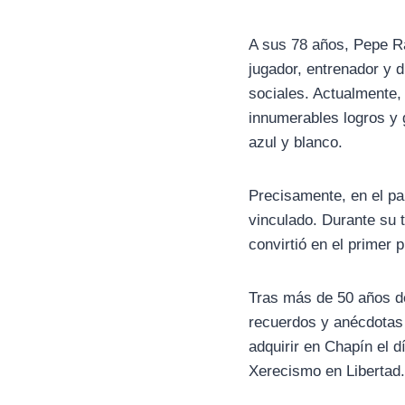
A sus 78 años, Pepe Ra
jugador, entrenador y
sociales. Actualmente,
innumerables logros y 
azul y blanco.
Precisamente, en el pa
vinculado. Durante su t
convirtió en el primer
Tras más de 50 años de
recuerdos y anécdotas 
adquirir en Chapín el d
Xerecismo en Libertad.