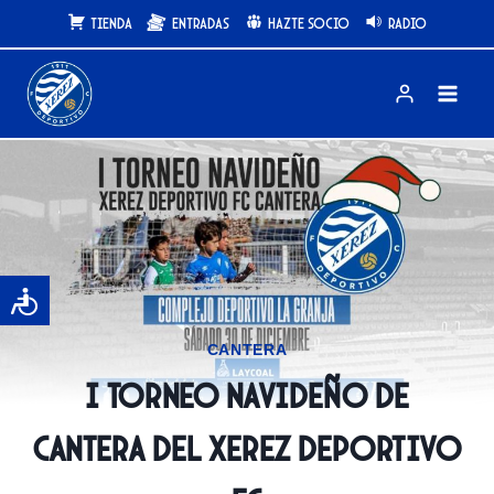
Saltar
Tienda
Entradas
Hazte Socio
Radio
al
contenido
CANTERA
I Torneo Navideño de
Cantera del Xerez Deportivo