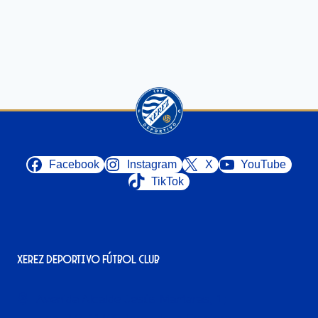
Facebook
Instagram
X
YouTube
TikTok
Xerez Deportivo Fútbol Club
Avenida Alcalde Jesús Mantaras, 1;