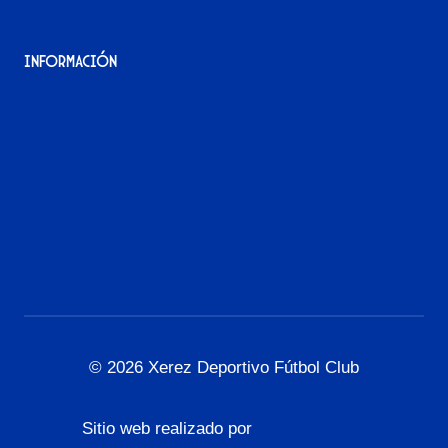
Información
Aviso Legal
Política de Privacidad
Política de Cookies
Accesibilidad
© 2026 Xerez Deportivo Fútbol Club
Sitio web realizado por
L3G Marketing