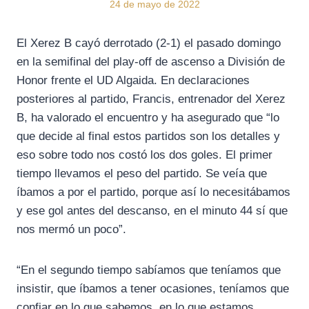
24 de mayo de 2022
El Xerez B cayó derrotado (2-1) el pasado domingo
en la semifinal del play-off de ascenso a División de
Honor frente el UD Algaida. En declaraciones
posteriores al partido, Francis, entrenador del Xerez
B, ha valorado el encuentro y ha asegurado que “lo
que decide al final estos partidos son los detalles y
eso sobre todo nos costó los dos goles. El primer
tiempo llevamos el peso del partido. Se veía que
íbamos a por el partido, porque así lo necesitábamos
y ese gol antes del descanso, en el minuto 44 sí que
nos mermó un poco”.
“En el segundo tiempo sabíamos que teníamos que
insistir, que íbamos a tener ocasiones, teníamos que
confiar en lo que sabemos, en lo que estamos