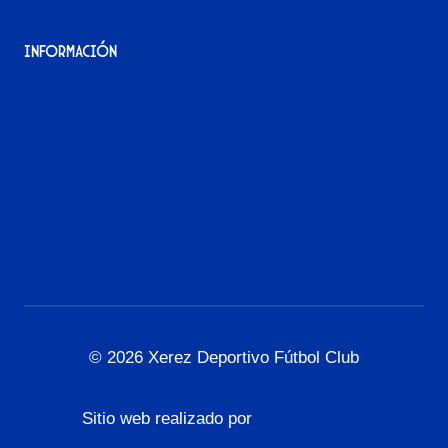
Información
Aviso Legal
Política de Privacidad
Política de Cookies
Accesibilidad
© 2026 Xerez Deportivo Fútbol Club
Sitio web realizado por
L3G Marketing