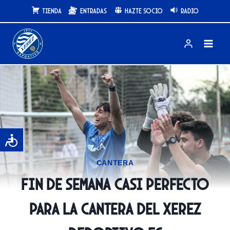
Saltar
Tienda
Entradas
Hazte Socio
Radio
al
contenido
CANTERA
Fin de semana casi perfecto
para la cantera del Xerez