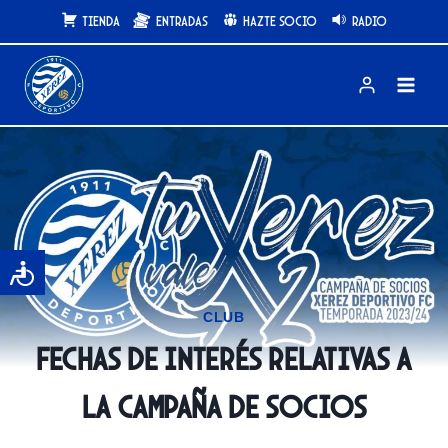
Saltar
Tienda
Entradas
Hazte Socio
Radio
al
contenido
CLUB
Fechas de interés relativas a
la Campaña de Socios