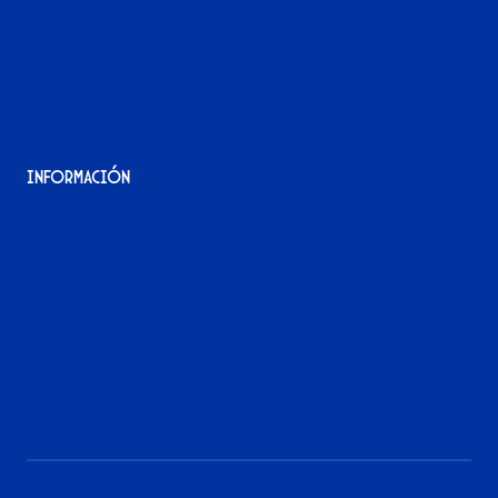
Contacto
Acreditaciones
Nuestra historia
Información
Aviso Legal
Política de Privacidad
Política de Cookies
Accesibilidad