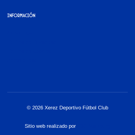
Información
Aviso Legal
Política de Privacidad
Política de Cookies
Accesibilidad
© 2026 Xerez Deportivo Fútbol Club
Sitio web realizado por
L3G Marketing