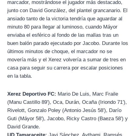
marcador, mostrándose el jugador más destacado,
junto con David González, del plantel grancanario. El
ansiado tanto de la victoria tendría que aguardar al
minuto 80 para llegar al luminoso, cuando Máyor
enviaba el esférico al fondo de las mallas tras un
buen balón parado ejecutado por Jacobo. Durante los
últimos minutos de choque, el marcador no se
movería más y el Xerez volvería a sumar de tres en
casa para seguir su carrera por escalar posiciones
en la tabla.
Xerez Deportivo FC:
Mario De Luis, Marc Fraile
(Manu Castillo 89′), Oca, Durán, Ocaña (Iriondo 71′),
Rivelott, Gonzalo Poley (Antonio Jesús 58′), Darío
Guti (Máyor 58′), Jacobo, Ricky Castro (Baeza 58′) y
David Grande.
UD Tamaraceite:
Javi Sánchez, Aythami, Ramsés,