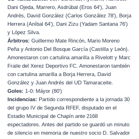
Dani Ojeda, Marrero, Asdrúbal (Eros 64′), Juan
Andrés, David González (Carlos González 78′), Borja
Herrera (Aníbal 64′), Dani Zizu (Yadam Santana 76′)
y López Silva.
Árbitros:
Guillermo Mate Rincón, Mario Moreno
Peña y Antonio Del Bosque García (Castilla y León).
Amonestaron con cartulina amarilla a Rivelott y Marc
Fraile del Xerez Deportivo FC. Amonestaron también
con cartulina amarilla a Borja Herrera, David
González y Juan Andrés del UD Tamaraceite.
Goles:
1-0: Máyor (80′)
Incidencias:
Partido correspondiente a la jornada 30
del grupo IV de Segunda RFEF, disputado en el
Estadio Municipal de Chapín ante 2168
espectadores. Antes del partido se guardó un minuto
de silencio en memoria de nuestro socio D. Salvador