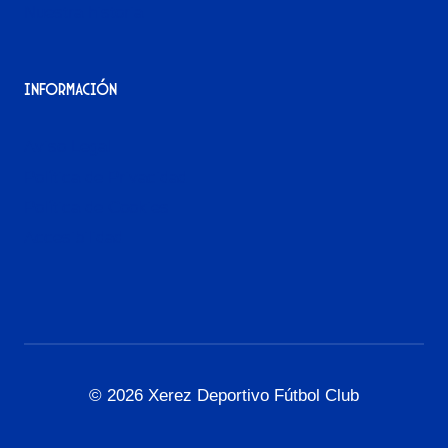
Nuestra historia
Información
Aviso Legal
Política de Privacidad
Política de Cookies
Accesibilidad
© 2026 Xerez Deportivo Fútbol Club