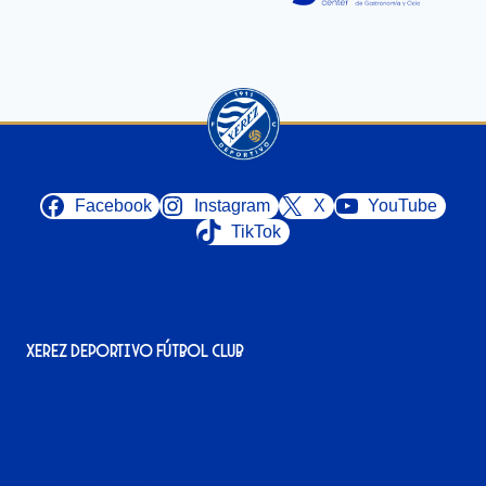
Facebook
Instagram
X
YouTube
TikTok
Xerez Deportivo Fútbol Club
Avenida Alcalde Jesús Mantaras, 1;
local 2-3, 11405 Jerez de la Frontera
956 11 22 32