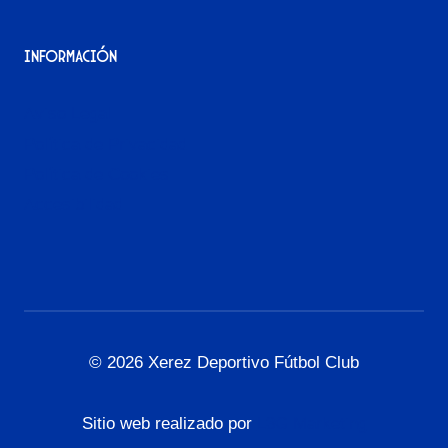
Información
Aviso Legal
Política de Privacidad
Política de Cookies
Accesibilidad
© 2026 Xerez Deportivo Fútbol Club
Sitio web realizado por
L3G Marketing