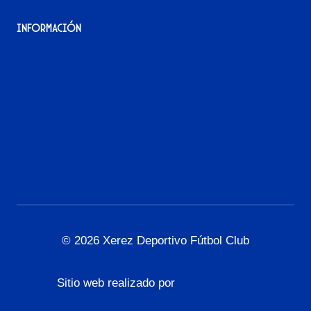
Información
Aviso Legal
Política de Privacidad
Política de Cookies
Accesibilidad
© 2026 Xerez Deportivo Fútbol Club
Sitio web realizado por
L3G Marketing