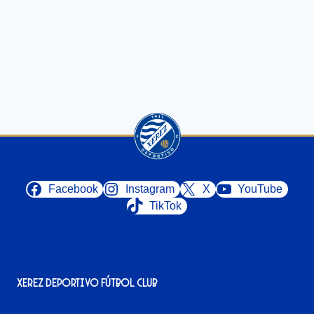
Facebook
Instagram
X
YouTube
TikTok
Xerez Deportivo Fútbol Club