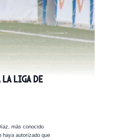
 la Liga de
 Díaz, más conocido
b haya autorizado que