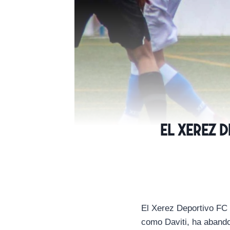
El Xerez D
El Xerez Deportivo FC 
como Daviti, ha aband