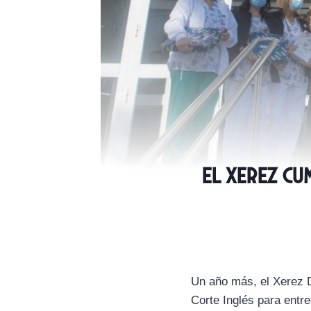
El Xerez cu
Un año más, el Xerez D
Corte Inglés para entre