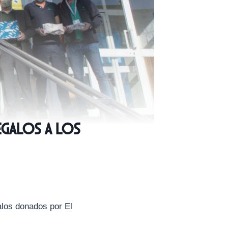
egalos a los
alos donados por El