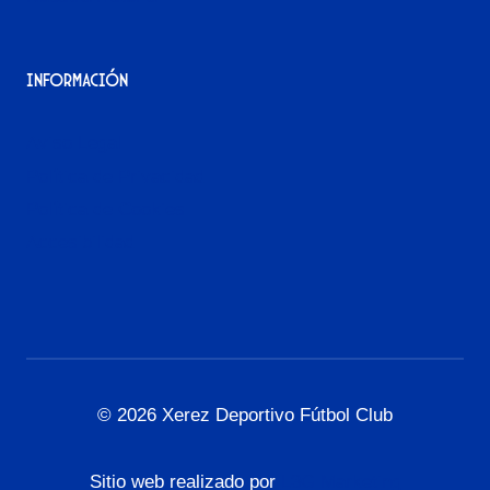
Información
Aviso Legal
Política de Privacidad
Política de Cookies
Accesibilidad
© 2026 Xerez Deportivo Fútbol Club
Sitio web realizado por
L3G Marketing