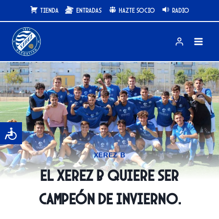
Saltar
Tienda
Entradas
Hazte Socio
Radio
al
contenido
XEREZ B
El Xerez B quiere ser
campeón de invierno.