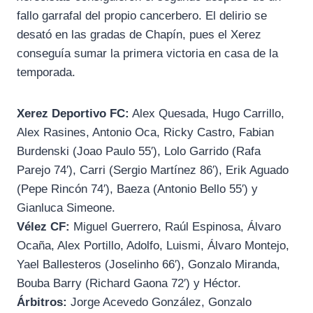
fallo garrafal del propio cancerbero. El delirio se
desató en las gradas de Chapín, pues el Xerez
conseguía sumar la primera victoria en casa de la
temporada.
Xerez Deportivo FC:
Alex Quesada, Hugo Carrillo,
Alex Rasines, Antonio Oca, Ricky Castro, Fabian
Burdenski (Joao Paulo 55′), Lolo Garrido (Rafa
Parejo 74′), Carri (Sergio Martínez 86′), Erik Aguado
(Pepe Rincón 74′), Baeza (Antonio Bello 55′) y
Gianluca Simeone.
Vélez CF:
Miguel Guerrero, Raúl Espinosa, Álvaro
Ocaña, Alex Portillo, Adolfo, Luismi, Álvaro Montejo,
Yael Ballesteros (Joselinho 66′), Gonzalo Miranda,
Bouba Barry (Richard Gaona 72′) y Héctor.
Árbitros:
Jorge Acevedo González, Gonzalo