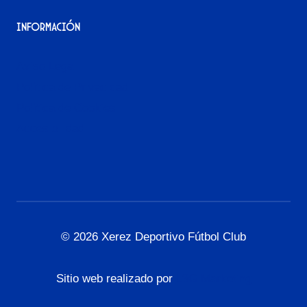
Información
Aviso Legal
Política de Privacidad
Política de Cookies
Accesibilidad
© 2026 Xerez Deportivo Fútbol Club
Sitio web realizado por
L3G Marketing