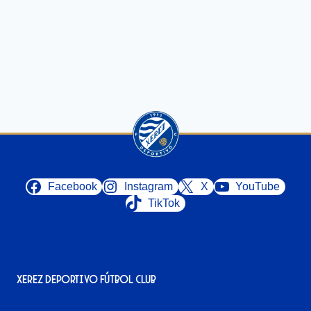
Facebook
Instagram
X
YouTube
TikTok
Xerez Deportivo Fútbol Club