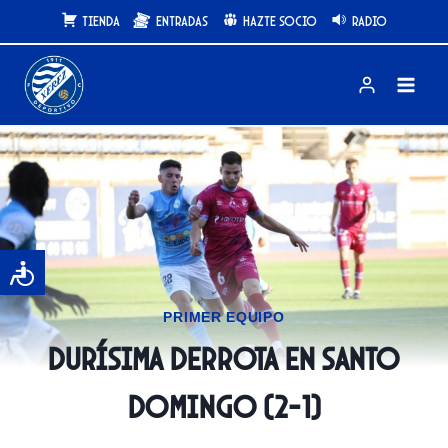
Saltar
Tienda
Entradas
Hazte Socio
Radio
al
contenido
PRIMER EQUIPO
Durísima derrota en Santo
Domingo (2-1)