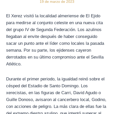
19 de marzo de 2023
El Xerez visitó la localidad almeriense de El Ejido
para medirse al conjunto celeste en una nueva cita
del grupo IV de Segunda Federación. Los azulinos
llegaban al envite después de haber conseguido
sacar un punto ante el líder como locales la pasada
semana. Por su parte, los ejidenses cayeron
derrotados en su último compromiso ante el Sevilla
Atlético.
Durante el primer periodo, la igualdad reinó sobre el
césped del Estadio de Santo Domingo. Los
xerecistas, en las figuras de Carri, David Agudo o
Guille Donoso, avisaron al cancerbero local, Godino,
con acciones de peligro. La más clara de ellas fue la
del extremo diestro azulino, que intentó superar al