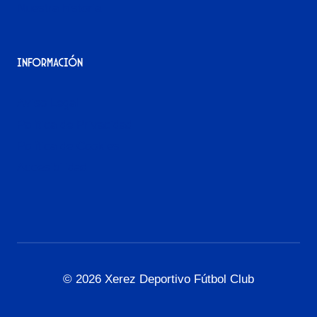
Nuestra historia
Información
Aviso Legal
Política de Privacidad
Política de Cookies
Accesibilidad
© 2026 Xerez Deportivo Fútbol Club