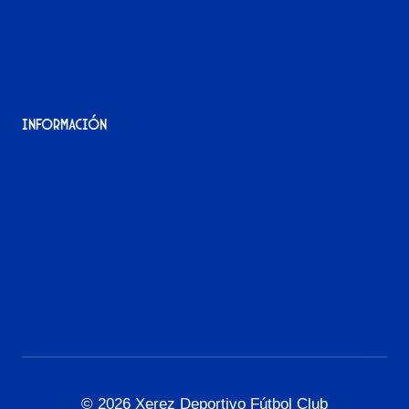
Acreditaciones
Nuestra historia
Información
Aviso Legal
Política de Privacidad
Política de Cookies
Accesibilidad
© 2026 Xerez Deportivo Fútbol Club