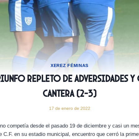
XEREZ FÉMINAS
riunfo repleto de adversidades y
Cantera (2-3)
17 de enero de 2022
 no competía desde el pasado 19 de diciembre y casi un me
 C.F. en su estadio municipal, encuentro que cerró la prime