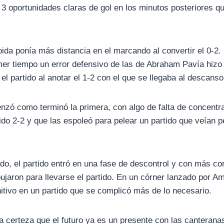
 3 oportunidades claras de gol en los minutos posteriores qu
oida ponía más distancia en el marcando al convertir el 0-2.
imer tiempo un error defensivo de las de Abraham Pavía hiz
el partido al anotar el 1-2 con el que se llegaba al descanso
zó como terminó la primera, con algo de falta de concentra
tido 2-2 y que las espoleó para pelear un partido que veían
do, el partido entró en una fase de descontrol y con más co
aron para llevarse el partido. En un córner lanzado por A
initivo en un partido que se complicó más de lo necesario.
la certeza que el futuro ya es un presente con las canterana