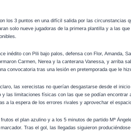
on los 3 puntos en una difícil salida por las circunstancias 
aran solo nueve jugadoras de la primera plantilla y a las qu
onibles.
ce inédito con Pili bajo palos, defensa con Flor, Amanda, Sa
formaron Carmen, Nerea y la canterana Vanessa, y arriba sa
una convocatoria tras una lesión en pretemporada que le hiz
claro, las xerecistas no querían desgastarse desde el inici
 las limitaciones físicas con las que se podían encontrar a
eas a la espera de los errores rivales y aprovechar el espaci
frutos el plan azulino y a los 5 minutos de partido Mª Ángel
 marcador. Tras el gol, las llegadas siguieron produciéndose