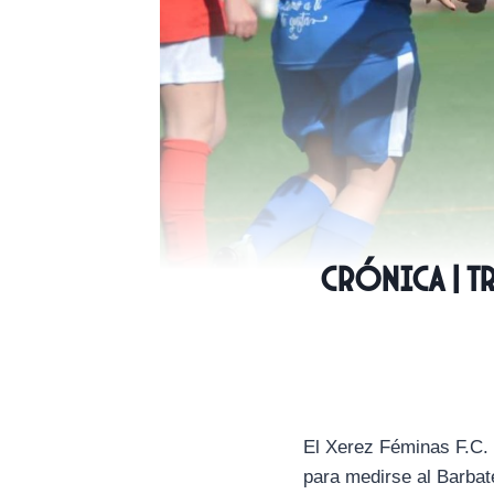
CRÓNICA | T
El Xerez Féminas F.C.
para medirse al Barbate