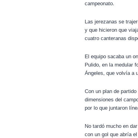
campeonato.
Las jerezanas se trajer
y que hicieron que viaj
cuatro canteranas disp
El equipo sacaba un on
Pulido, en la medular 
Ángeles, que volvía a 
Con un plan de partido 
dimensiones del campo y
por lo que juntaron lín
No tardó mucho en dar 
con un gol que abría el