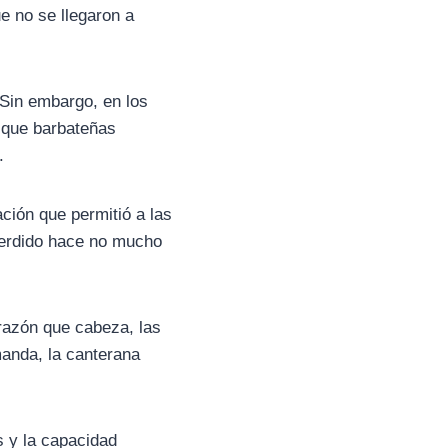
e no se llegaron a
 Sin embargo, en los
o que barbateñas
.
ción que permitió a las
 perdido hace no mucho
razón que cabeza, las
manda, la canterana
s y la capacidad