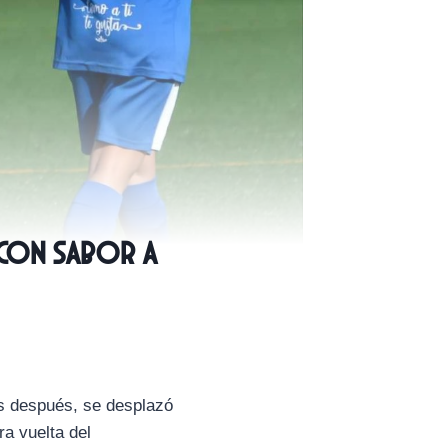
 con sabor a
s después, se desplazó
ra vuelta del