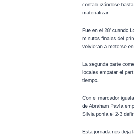
contabilizándose hasta
materializar.
Fue en el 28’ cuando L
minutos finales del pr
volvieran a meterse en 
La segunda parte comen
locales empatar el par
tiempo.
Con el marcador iguala
de Abraham Pavía empuj
Silvia ponía el 2-3 def
Esta jornada nos deja 