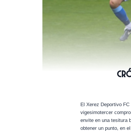
CRÓ
El Xerez Deportivo FC r
vigesimotercer comprom
envite en una tesitura 
obtener un punto, en e