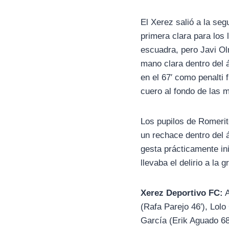
El Xerez salió a la seg
primera clara para los
escuadra, pero Javi Ol
mano clara dentro del á
en el 67′ como penalti
cuero al fondo de las m
Los pupilos de Romerit
un rechace dentro del 
gesta prácticamente ini
llevaba el delirio a l
Xerez Deportivo FC:
A
(Rafa Parejo 46′), Lolo
García (Erik Aguado 68