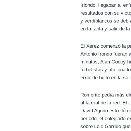
Iriondo, llegaban al e
resultados con su victo
y verdiblancos se debí
en la tabla y salir de 
El Xerez comenzó la pr
Antonio Irondo fueran 
minutos, Alan Godoy hiz
futbolistas y aficiona
error de bulto en la sa
Romerito pedía más ele
al lateral de la red. E
David Agudo estrelló un
periodo, el colegiado e
sobre Lolo Garrido que