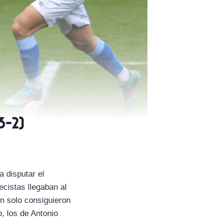
3-2)
a disputar el
cistas llegaban al
an solo consiguieron
, los de Antonio