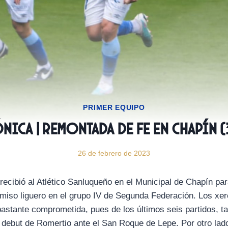
PRIMER EQUIPO
NICA | Remontada de fe en Chapín (
26 de febrero de 2023
ecibió al Atlético Sanluqueño en el Municipal de Chapín par
iso liguero en el grupo IV de Segunda Federación. Los xere
bastante comprometida, pues de los últimos seis partidos, t
l debut de Romertio ante el San Roque de Lepe. Por otro lado