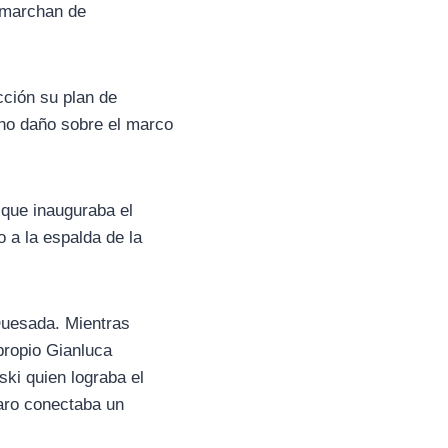
e marchan de
cción su plan de
cho daño sobre el marco
 que inauguraba el
 a la espalda de la
Quesada. Mientras
propio Gianluca
ski quien lograba el
aro conectaba un