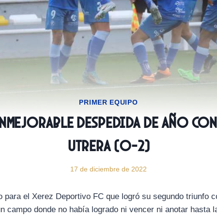
PRIMER EQUIPO
Inmejorable despedida de año con
Utrera (0-2)
17 de diciembre de 2022
ño para el Xerez Deportivo FC que logró su segundo triunfo c
n campo donde no había logrado ni vencer ni anotar hasta la