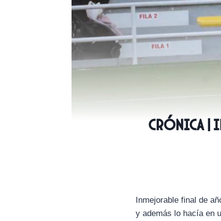
CRÓNICA | 
Inmejorable final de a
y además lo hacía en u