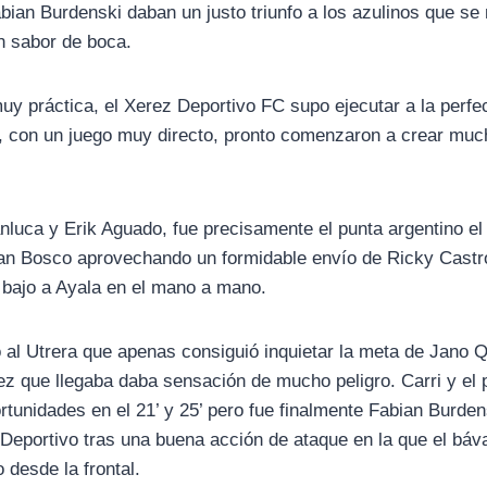
ian Burdenski daban un justo triunfo a los azulinos que s
n sabor de boca.
uy práctica, el Xerez Deportivo FC supo ejecutar a la perfe
s, con un juego muy directo, pronto comenzaron a crear mu
nluca y Erik Aguado, fue precisamente el punta argentino el
an Bosco aprovechando un formidable envío de Ricky Castro
 bajo a Ayala en el mano a mano.
 al Utrera que apenas consiguió inquietar la meta de Jano 
vez que llegaba daba sensación de mucho peligro. Carri y el 
tunidades en el 21’ y 25’ pero fue finalmente Fabian Burden
Deportivo tras una buena acción de ataque en la que el báv
 desde la frontal.