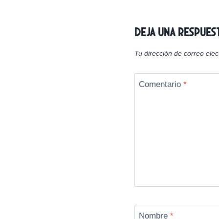
entradas
Deja una respues
Tu dirección de correo elec
Comentario
*
Nombre
*