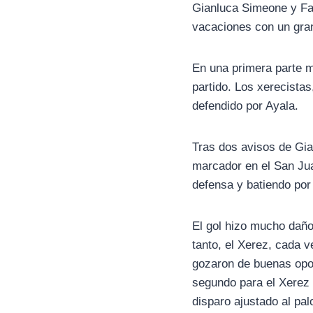
Gianluca Simeone y Fab
vacaciones con un gra
En una primera parte m
partido. Los xerecista
defendido por Ayala.
Tras dos avisos de Gia
marcador en el San Ju
defensa y batiendo por
El gol hizo mucho daño
tanto, el Xerez, cada 
gozaron de buenas opor
segundo para el Xerez 
disparo ajustado al palo