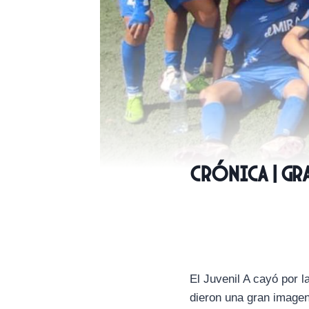
CRÓNICA | Gra
El Juvenil A cayó por l
dieron una gran imagen