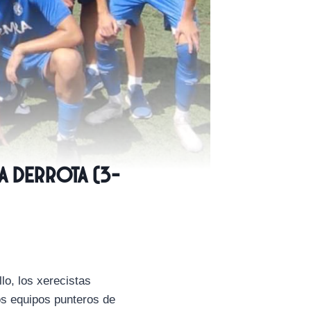
la derrota (3-
lo, los xerecistas
os equipos punteros de