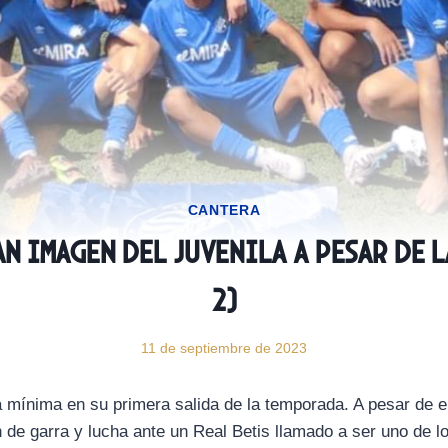
CANTERA
n imagen del JuvenilA a pesar de 
2)
11 de septiembre de 2023
a mínima en su primera salida de la temporada. A pesar de el
 de garra y lucha ante un Real Betis llamado a ser uno de l