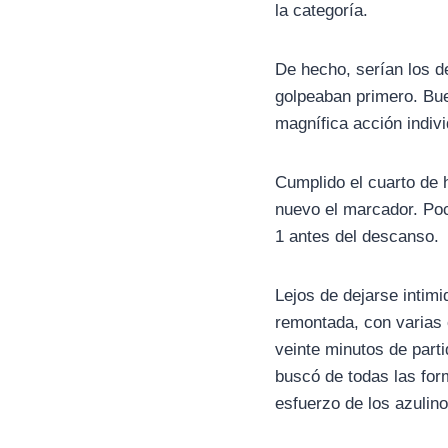
la categoría.
De hecho, serían los d
golpeaban primero. Bue
magnífica acción indivi
Cumplido el cuarto de 
nuevo el marcador. Poc
1 antes del descanso.
Lejos de dejarse intim
remontada, con varias 
veinte minutos de parti
buscó de todas las form
esfuerzo de los azulino