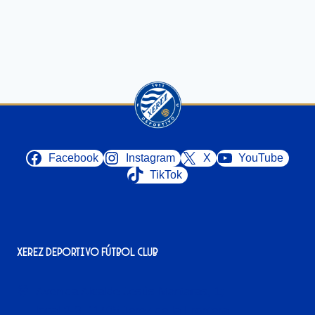
Facebook
Instagram
X
YouTube
TikTok
Xerez Deportivo Fútbol Club
Avenida Alcalde Jesús Mantaras, 1;
local 2-3, 11405 Jerez de la Frontera