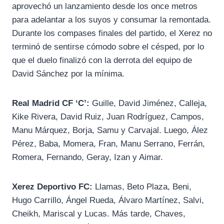
aprovechó un lanzamiento desde los once metros
para adelantar a los suyos y consumar la remontada.
Durante los compases finales del partido, el Xerez no
terminó de sentirse cómodo sobre el césped, por lo
que el duelo finalizó con la derrota del equipo de
David Sánchez por la mínima.
Real Madrid CF ‘C’:
Guille, David Jiménez, Calleja,
Kike Rivera, David Ruiz, Juan Rodríguez, Campos,
Manu Márquez, Borja, Samu y Carvajal. Luego, Ález
Pérez, Baba, Momera, Fran, Manu Serrano, Ferrán,
Romera, Fernando, Geray, Izan y Aimar.
Xerez Deportivo FC:
Llamas, Beto Plaza, Beni,
Hugo Carrillo, Ángel Rueda, Álvaro Martínez, Salvi,
Cheikh, Mariscal y Lucas. Más tarde, Chaves,