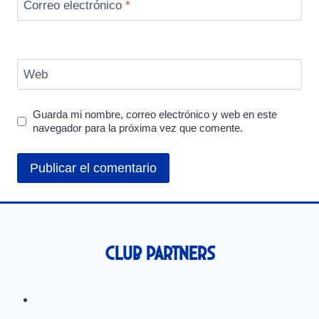
Correo electrónico
*
Web
Guarda mi nombre, correo electrónico y web en este
navegador para la próxima vez que comente.
Club Partners