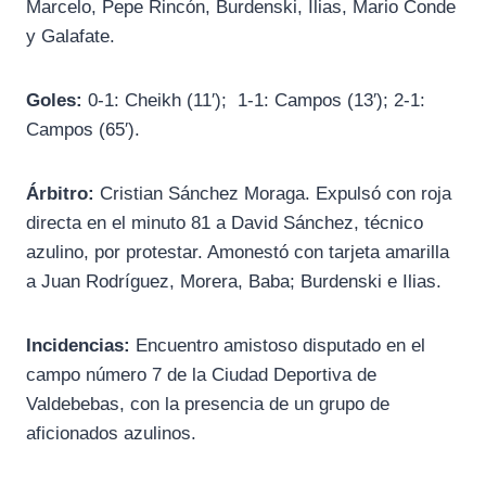
Marcelo, Pepe Rincón, Burdenski, Ilias, Mario Conde
y Galafate.
Goles:
0-1: Cheikh (11′); 1-1: Campos (13′); 2-1:
Campos (65′).
Árbitro:
Cristian Sánchez Moraga. Expulsó con roja
directa en el minuto 81 a David Sánchez, técnico
azulino, por protestar. Amonestó con tarjeta amarilla
a Juan Rodríguez, Morera, Baba; Burdenski e Ilias.
Incidencias:
Encuentro amistoso disputado en el
campo número 7 de la Ciudad Deportiva de
Valdebebas, con la presencia de un grupo de
aficionados azulinos.