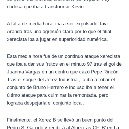
dudosa que iba a transformar Kevin.
A falta de media hora, iba a ser expulsado Javi
Aranda tras una agresión clara por lo que el filial
xerecista iba a jugar en superioridad numérica.
Esta media hora fue de un continuo ataque xerecista
que iba a dar sus frutos en el minuto 97 tras el gol de
Juanma Vargas en un centro que cazó Pepe Rincón.
Tras el saque del Jerez Industrial, la iba a robar el
conjunto de Bruno Herrero e incluso iba a tener el
último ataque para culminar la remontada, pero
lograba despejarla el conjunto local.
Finalmente, el Xerez B se llevó un buen punto del
Pedro S. Garrido y recibirá al Algeciras CF ‘B’ en La