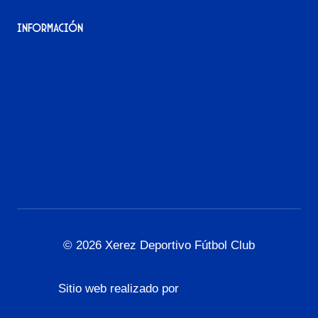
Información
Aviso Legal
Política de Privacidad
Política de Cookies
Accesibilidad
© 2026 Xerez Deportivo Fútbol Club
Sitio web realizado por
L3G Marketing