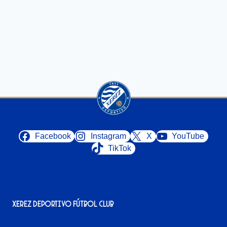
Facebook
Instagram
X
YouTube
TikTok
Xerez Deportivo Fútbol Club