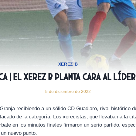
XEREZ B
A | El Xerez B planta cara al líde
5 de diciembre de 2022
Granja recibiendo a un sólido CD Guadiaro, rival histórico d
acado de la categoría. Los xerecistas, que llevaban a la cit
rbate en los minutos finales firmaron un serio partido, espe
 un nuevo punto.