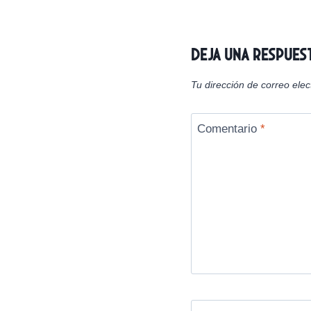
n
entradas
Deja una respues
Tu dirección de correo elec
Comentario
*