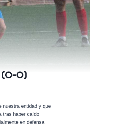
r (0-0)
e nuestra entidad y que
a tras haber caído
cialmente en defensa