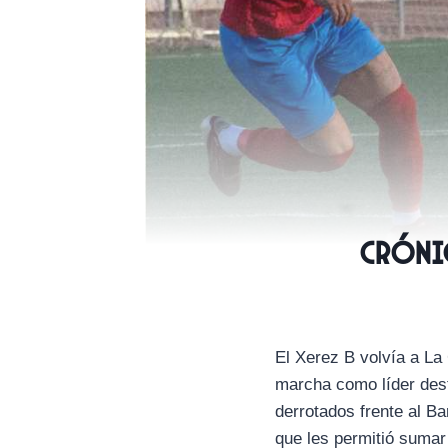
CRÓNIC
El Xerez B volvía a La 
marcha como líder dest
derrotados frente al Ba
que les permitió sumar