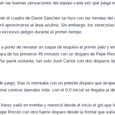
an las buenas sensaciones del equipo cada vez que juega e
tido el cuadro de David Sánchez se hizo con las riendas del
ó aproximarse al área azulina. Sin embargo, los xerecistas
 excesivo peligro durante el primer tiempo
 a punto de rematar un saque de esquina al primer palo y en 
ara de los primeros 45 minutos con un disparo de Pepe Rin
Por parte visitante, tan solo José Carlos con dos disparos 
e juego, Ilias lo intentaba con un potente disparo que atra
rios centros laterales más, con el 0-0 inicial se llegaba al 
 Xerez salió en tromba y mereció desde el inicio el gol que l
Pepe Rincón con otro fuerte disparo desde la frontal que sal