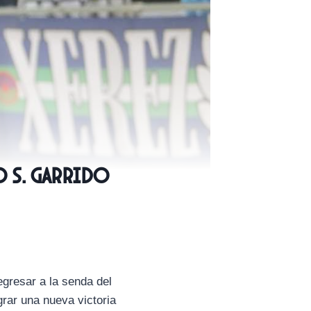
o S. Garrido
gresar a la senda del
grar una nueva victoria