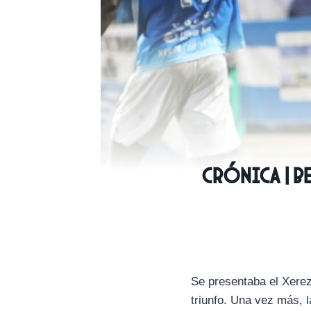
CRÓNICA | B
Se presentaba el Xerez
triunfo. Una vez más, l