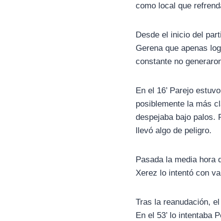
como local que refrend
Desde el inicio del par
Gerena que apenas logr
constante no generaron
En el 16’ Parejo estuvo
posiblemente la más cl
despejaba bajo palos. 
llevó algo de peligro.
Pasada la media hora d
Xerez lo intentó con va
Tras la reanudación, el
En el 53’ lo intentaba 