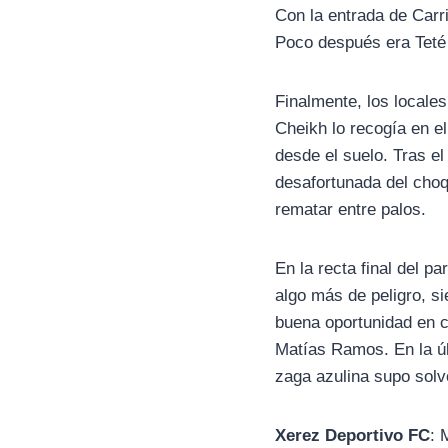
Con la entrada de Carri
Poco después era Teté 
Finalmente, los locale
Cheikh lo recogía en e
desde el suelo. Tras el
desafortunada del choq
rematar entre palos.
En la recta final del 
algo más de peligro, si
buena oportunidad en c
Matías Ramos. En la úl
zaga azulina supo solv
Xerez Deportivo FC
: 