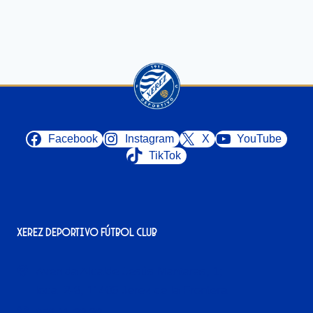
Facebook
Instagram
X
YouTube
TikTok
Xerez Deportivo Fútbol Club
Avenida Alcalde Jesús Mantaras, 1;
local 2-3, 11405 Jerez de la Frontera
956 11 22 32