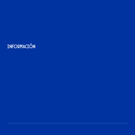
Contacto
Acreditaciones
Nuestra historia
Información
Aviso Legal
Política de Privacidad
Política de Cookies
Accesibilidad