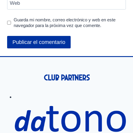
Web
Guarda mi nombre, correo electrónico y web en este
navegador para la próxima vez que comente.
Club Partners