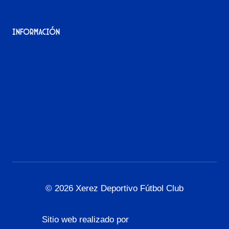
Información
Aviso Legal
Política de Privacidad
Política de Cookies
Accesibilidad
© 2026 Xerez Deportivo Fútbol Club
Sitio web realizado por
L3G Marketing