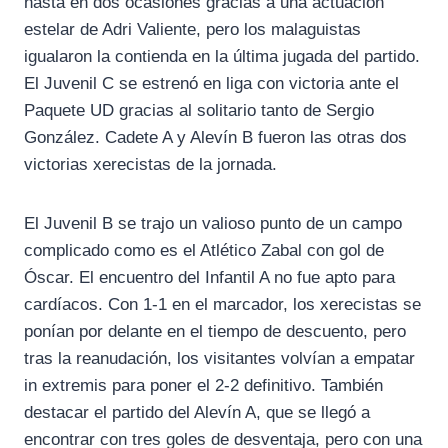
hasta en dos ocasiones gracias a una actuación
estelar de Adri Valiente, pero los malaguistas
igualaron la contienda en la última jugada del partido.
El Juvenil C se estrenó en liga con victoria ante el
Paquete UD gracias al solitario tanto de Sergio
González. Cadete A y Alevín B fueron las otras dos
victorias xerecistas de la jornada.
El Juvenil B se trajo un valioso punto de un campo
complicado como es el Atlético Zabal con gol de
Óscar. El encuentro del Infantil A no fue apto para
cardíacos. Con 1-1 en el marcador, los xerecistas se
ponían por delante en el tiempo de descuento, pero
tras la reanudación, los visitantes volvían a empatar
in extremis para poner el 2-2 definitivo. También
destacar el partido del Alevín A, que se llegó a
encontrar con tres goles de desventaja, pero con una