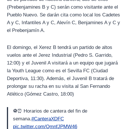
(Prebenjamines B y C) serán como visitante ante el
Pueblo Nuevo. Se darán cita como local los Cadetes
A y C, Infantiles A y C, Alevín C, Benjamines A y C y
el Prebenjamín A.
El domingo, el Xerez B tendrá un partido de altos
vuelos ante el Jerez Industrial (Pedro S. Garrido,
12:00) y el Juvenil A visitará a un equipo que jugará
la Youth League como es el Sevilla FC (Ciudad
Deportiva, 11:30). Además, el Juvenil B tratará de
prolongar su racha en su visita al San Fernando
Atlético (Gómez Castro, 18:00)
⚽⏰ Horarios de cantera del fin de
semana.
#CanteraXDFC
pic.twitter.com/QmnfJPMW46