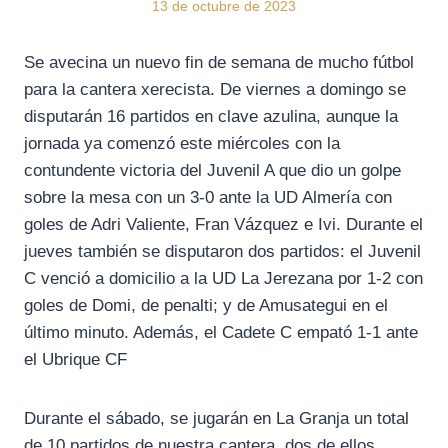
13 de octubre de 2023
Se avecina un nuevo fin de semana de mucho fútbol
para la cantera xerecista. De viernes a domingo se
disputarán 16 partidos en clave azulina, aunque la
jornada ya comenzó este miércoles con la
contundente victoria del Juvenil A que dio un golpe
sobre la mesa con un 3-0 ante la UD Almería con
goles de Adri Valiente, Fran Vázquez e Ivi. Durante el
jueves también se disputaron dos partidos: el Juvenil
C venció a domicilio a la UD La Jerezana por 1-2 con
goles de Domi, de penalti; y de Amusategui en el
último minuto. Además, el Cadete C empató 1-1 ante
el Ubrique CF
Durante el sábado, se jugarán en La Granja un total
de 10 partidos de nuestra cantera, dos de ellos