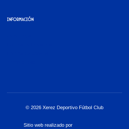
Información
Aviso Legal
Política de Privacidad
Política de Cookies
Accesibilidad
© 2026 Xerez Deportivo Fútbol Club
Sitio web realizado por
L3G Marketing