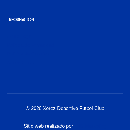
Información
Aviso Legal
Política de Privacidad
Política de Cookies
Accesibilidad
© 2026 Xerez Deportivo Fútbol Club
Sitio web realizado por
L3G Marketing