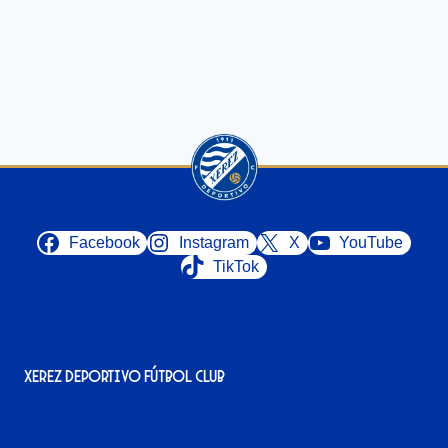
Facebook
Instagram
X
YouTube
TikTok
Xerez Deportivo Fútbol Club
Avenida Alcalde Jesús Mantaras, 1;