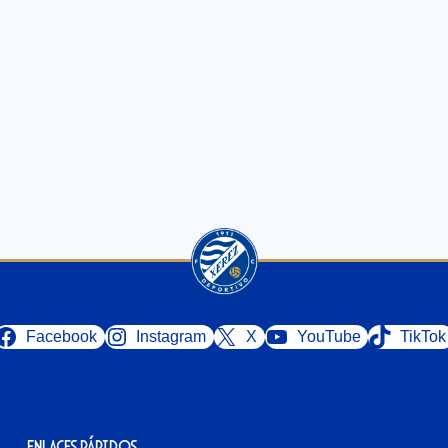
Facebook
Instagram
X
YouTube
TikTok
Enlaces rápidos