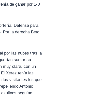
venía de ganar por 1-0
rtería. Defensa para
. Por la derecha Beto
l por las nubes tras la
 querían sumar su
n muy clara, con un
El Xerez tenía las
 los visitantes los que
repeliendo Antonio
s azulinos seguían