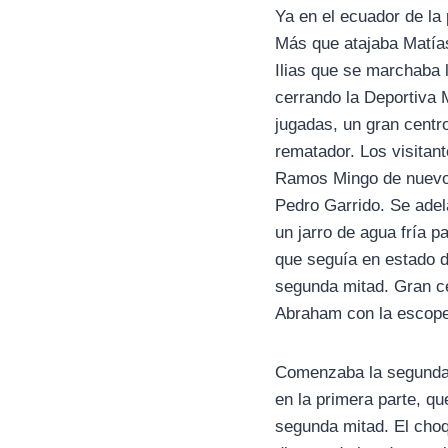
Ya en el ecuador de la
Más que atajaba Matías
Ilias que se marchaba 
cerrando la Deportiva
jugadas, un gran centro
rematador. Los visitan
Ramos Mingo de nuevo a
Pedro Garrido. Se adel
un jarro de agua fría p
que seguía en estado d
segunda mitad. Gran cen
Abraham con la escope
Comenzaba la segunda p
en la primera parte, qu
segunda mitad. El cho