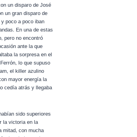
con un disparo de José
n un gran disparo de
 y poco a poco iban
andas. En una de estas
o, pero no encontró
ocasión ante la que
taba la sorpresa en el
 Ferrón, lo que supuso
m, el killer azulino
 con mayor energía la
o cedía atrás y llegaba
habían sido superiores
la victoria en la
a mitad, con mucha