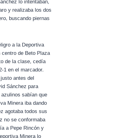
Sánchez lo intentaban,
aro y realizaba los dos
ero, buscando piernas
igro a la Deportiva
n centro de Beto Plaza
o de la clase, cedía
2-1 en el marcador.
justo antes del
vid Sánchez para
 azulinos sabían que
iva Minera iba dando
ez agotaba todos sus
ez no se conformaba
aía a Pepe Rincón y
Deportiva Minera lo