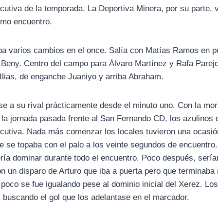
cutiva de la temporada. La Deportiva Minera, por su parte, 
timo encuentro.
a varios cambios en el once. Salía con Matías Ramos en po
Beny. Centro del campo para Álvaro Martínez y Rafa Parejo
 Ilias, de enganche Juaniyo y arriba Abraham.
se a su rival prácticamente desde el minuto uno. Con la mora
a la jornada pasada frente al San Fernando CD, los azulinos
cutiva. Nada más comenzar los locales tuvieron una ocasió
 se topaba con el palo a los veinte segundos de encuentro. 
ría dominar durante todo el encuentro. Poco después, serían
on un disparo de Arturo que iba a puerta pero que terminaba 
poco se fue igualando pese al dominio inicial del Xerez. Lo
l buscando el gol que los adelantase en el marcador.