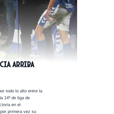
cia arriba
or todo lo alto entre la
a 14ª de liga de
toria en el
 por primera vez su