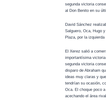
segunda victoria conse
al Don Benito en su úl
David Sánchez realizab
Salguero, Oca, Hugo y 
Plaza, por la izquierda
El Xerez salió a comer
importantísima victori
segunda victoria conse
disparo de Abraham que
ideas muy claras y que
tendrían su ocasión, c
Oca. El choque poco a 
acechando el área riva