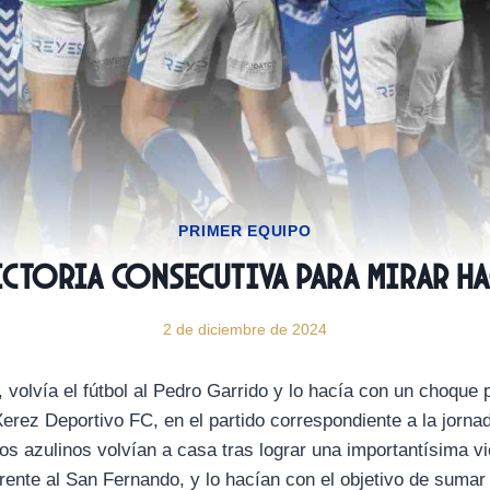
PRIMER EQUIPO
ictoria consecutiva para mirar ha
2 de diciembre de 2024
, volvía el fútbol al Pedro Garrido y lo hacía con un choque p
erez Deportivo FC, en el partido correspondiente a la jornad
s azulinos volvían a casa tras lograr una importantísima vic
rente al San Fernando, y lo hacían con el objetivo de sumar