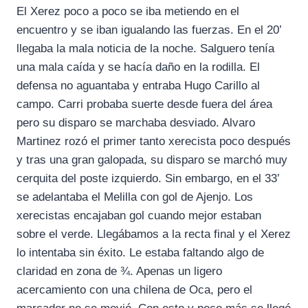
El Xerez poco a poco se iba metiendo en el
encuentro y se iban igualando las fuerzas. En el 20’
llegaba la mala noticia de la noche. Salguero tenía
una mala caída y se hacía daño en la rodilla. El
defensa no aguantaba y entraba Hugo Carillo al
campo. Carri probaba suerte desde fuera del área
pero su disparo se marchaba desviado. Alvaro
Martinez rozó el primer tanto xerecista poco después
y tras una gran galopada, su disparo se marchó muy
cerquita del poste izquierdo. Sin embargo, en el 33’
se adelantaba el Melilla con gol de Ajenjo. Los
xerecistas encajaban gol cuando mejor estaban
sobre el verde. Llegábamos a la recta final y el Xerez
lo intentaba sin éxito. Le estaba faltando algo de
claridad en zona de ¾. Apenas un ligero
acercamiento con una chilena de Oca, pero el