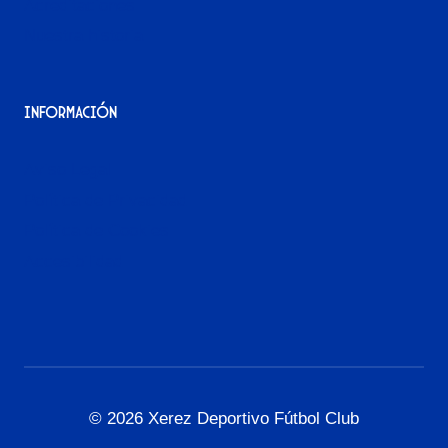
Acreditaciones
Nuestra historia
Información
Aviso Legal
Política de Privacidad
Política de Cookies
Accesibilidad
© 2026 Xerez Deportivo Fútbol Club