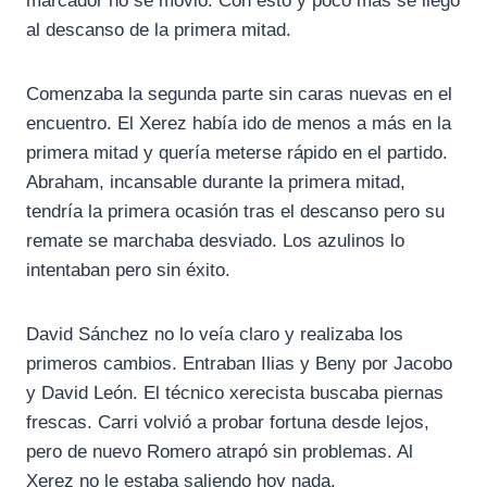
marcador no se movió. Con esto y poco más se llegó
al descanso de la primera mitad.
Comenzaba la segunda parte sin caras nuevas en el
encuentro. El Xerez había ido de menos a más en la
primera mitad y quería meterse rápido en el partido.
Abraham, incansable durante la primera mitad,
tendría la primera ocasión tras el descanso pero su
remate se marchaba desviado. Los azulinos lo
intentaban pero sin éxito.
David Sánchez no lo veía claro y realizaba los
primeros cambios. Entraban Ilias y Beny por Jacobo
y David León. El técnico xerecista buscaba piernas
frescas. Carri volvió a probar fortuna desde lejos,
pero de nuevo Romero atrapó sin problemas. Al
Xerez no le estaba saliendo hoy nada.