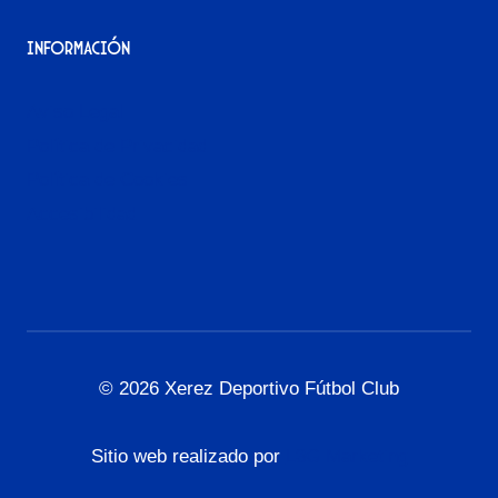
Información
Aviso Legal
Política de Privacidad
Política de Cookies
Accesibilidad
© 2026 Xerez Deportivo Fútbol Club
Sitio web realizado por
L3G Marketing