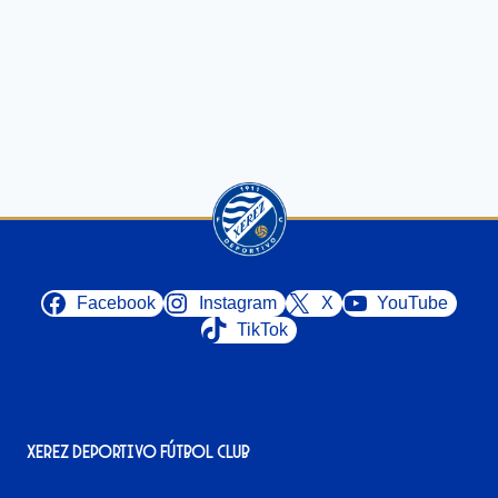
Facebook
Instagram
X
YouTube
TikTok
Xerez Deportivo Fútbol Club