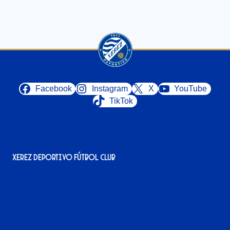
Facebook
Instagram
X
YouTube
TikTok
Xerez Deportivo Fútbol Club
Avenida Alcalde Jesús Mantaras, 1;
local 2-3, 11405 Jerez de la Frontera
956 11 22 32