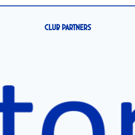
Club Partners