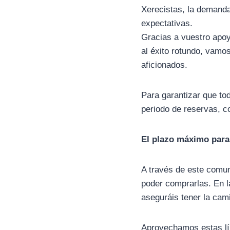
Xerecistas, la demanda
expectativas.
Gracias a vuestro apoy
al éxito rotundo, vamo
aficionados.
Para garantizar que to
periodo de reservas, c
El plazo máximo para 
A través de este comun
poder comprarlas. En l
aseguráis tener la cami
Aprovechamos estas lín