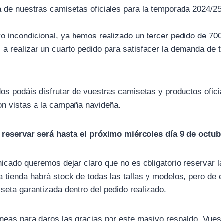
 de nuestras camisetas oficiales para la temporada 2024/2
o incondicional, ya hemos realizado un tercer pedido de 70
s a realizar un cuarto pedido para satisfacer la demanda de 
dos podáis disfrutar de vuestras camisetas y productos ofici
on vistas a la campaña navideña.
reservar será hasta el próximo miércoles día 9 de octub
icado queremos dejar claro que no es obligatorio reservar 
a tienda habrá stock de todas las tallas y modelos, pero de 
seta garantizada dentro del pedido realizado.
eas para daros las gracias por este masivo respaldo. Vues